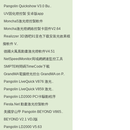
Pangolin Quickshow V3.0 Bu..
UV固化燈控製 安卓版app
Moncha5激光燈控製軟件
Moncha激光燈網絡控製卡固件V2.64
Realizzer 3D酒吧91亚色下载安装光效果模
擬軟件 V..
德國火鳳凰動畫激光燈軟件V4.51
NetSpeedMonitor局域網網速監控工具
SMPTE時間碼TimeCode下載
GrandMA電腦燈光控台 GrandMA on P..
Pangolin LiveQuick V876 激光..
Pangolin LiveQuick V859 激光..
Pangolin LD2000 PCI卡驅動程序
Fiesta.Net 動畫激光控製軟件
美國穿山甲 Pangolin BEYOND V865..
BEYOND V2.1 VDJ版
Pangolin LD2000 V5.63