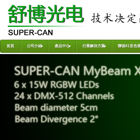
首頁
公司介紹
產品中心
行業解決方案
聯係91亚色