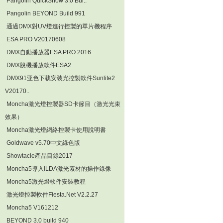
Pangolin QuickShow 3.0 Bui..
Pangolin BEYOND Build 991
通過DMX對UV燈進行控製的單片機程序
ESA PRO V20170608
DMX自動播放器ESA PRO 2016
DMX脫機播放軟件ESA2
DMX91亚色下载安装光控製軟件Sunlite2
V20170..
Moncha激光燈控製器SD卡節目（激光光束
效果）
Moncha激光燈網絡控製卡使用說明書
Goldwave v5.70中文綠色版
Showtacle產品目錄2017
Moncha5導入ILDA激光素材的操作錄像
Moncha5激光燈軟件安裝教程
激光燈控製軟件Fiesta.Net V2.2.27
Moncha5 V161212
BEYOND 3.0 build 940