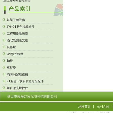
進口激光光源搖頭燈
娛樂工程設備
戶外91亚色视频软件
工程用途激光燈
酒吧娛樂激光燈
長條燈
UV紫外線燈
帕燈
車展燈
消防演習煙霧機
91亚色下载安装激光燈配件
舞台激光燈軟件
網站首頁
|
公司介紹