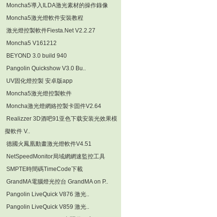
Moncha5導入ILDA激光素材的操作錄像
Moncha5激光燈軟件安裝教程
激光燈控製軟件Fiesta.Net V2.2.27
Moncha5 V161212
BEYOND 3.0 build 940
Pangolin Quickshow V3.0 Bu..
UV固化燈控製 安卓版app
Moncha5激光燈控製軟件
Moncha激光燈網絡控製卡固件V2.64
Realizzer 3D酒吧91亚色下载安装光效果模
擬軟件 V..
德國火鳳凰動畫激光燈軟件V4.51
NetSpeedMonitor局域網網速監控工具
SMPTE時間碼TimeCode下載
GrandMA電腦燈光控台 GrandMA on P..
Pangolin LiveQuick V876 激光..
Pangolin LiveQuick V859 激光..