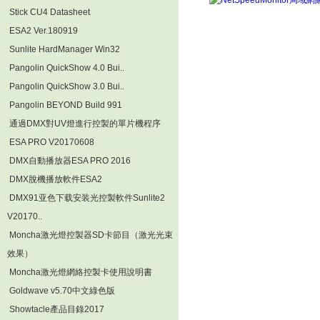
Stick CU4 Datasheet
ESA2 Ver.180919
Sunlite HardManager Win32
Pangolin QuickShow 4.0 Bui..
Pangolin QuickShow 3.0 Bui..
Pangolin BEYOND Build 991
通過DMX對UV燈進行控製的單片機程序
ESA PRO V20170608
DMX自動播放器ESA PRO 2016
DMX脫機播放軟件ESA2
DMX91亚色下载安装光控製軟件Sunlite2
V20170..
Moncha激光燈控製器SD卡節目（激光光束
效果）
Moncha激光燈網絡控製卡使用說明書
Goldwave v5.70中文綠色版
Showtacle產品目錄2017