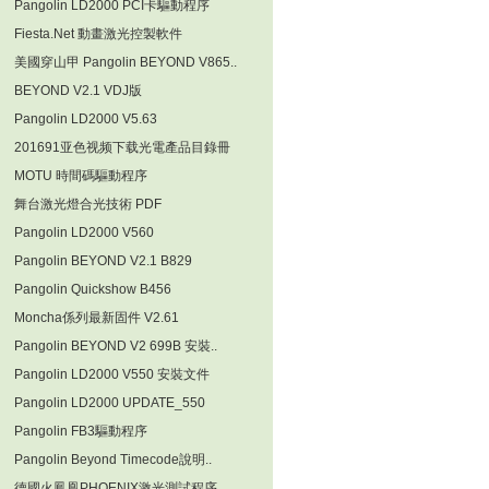
Pangolin LD2000 PCI卡驅動程序
Fiesta.Net 動畫激光控製軟件
美國穿山甲 Pangolin BEYOND V865..
BEYOND V2.1 VDJ版
Pangolin LD2000 V5.63
201691亚色视频下载光電產品目錄冊
MOTU 時間碼驅動程序
舞台激光燈合光技術 PDF
Pangolin LD2000 V560
Pangolin BEYOND V2.1 B829
Pangolin Quickshow B456
Moncha係列最新固件 V2.61
Pangolin BEYOND V2 699B 安裝..
Pangolin LD2000 V550 安裝文件
Pangolin LD2000 UPDATE_550
Pangolin FB3驅動程序
Pangolin Beyond Timecode說明..
德國火鳳凰PHOENIX激光測試程序