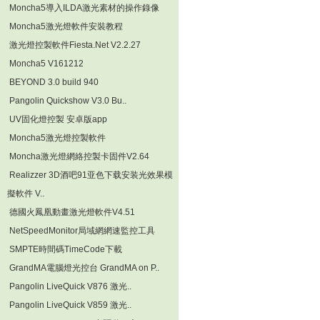
Moncha5導入ILDA激光素材的操作錄像
Moncha5激光燈軟件安裝教程
激光燈控製軟件Fiesta.Net V2.2.27
Moncha5 V161212
BEYOND 3.0 build 940
Pangolin Quickshow V3.0 Bu..
UV固化燈控製 安卓版app
Moncha5激光燈控製軟件
Moncha激光燈網絡控製卡固件V2.64
Realizzer 3D酒吧91亚色下载安装光效果模
擬軟件 V..
德國火鳳凰動畫激光燈軟件V4.51
NetSpeedMonitor局域網網速監控工具
SMPTE時間碼TimeCode下載
GrandMA電腦燈光控台 GrandMA on P..
Pangolin LiveQuick V876 激光..
Pangolin LiveQuick V859 激光..