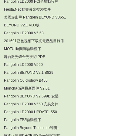
Pangolin LD2000 PCI卡驅動程序
Fiesta.Net 動畫激光控製軟件
美國穿山甲 Pangolin BEYOND V865..
BEYOND V2.1 VDJ版
Pangolin LD2000 V5.63
201691亚色视频下载光電產品目錄冊
MOTU 時間碼驅動程序
舞台激光燈合光技術 PDF
Pangolin LD2000 V560
Pangolin BEYOND V2.1 B829
Pangolin Quickshow B456
Moncha係列最新固件 V2.61
Pangolin BEYOND V2 699B 安裝..
Pangolin LD2000 V550 安裝文件
Pangolin LD2000 UPDATE_550
Pangolin FB3驅動程序
Pangolin Beyond Timecode說明..
德國火鳳凰PHOENIX激光測試程序