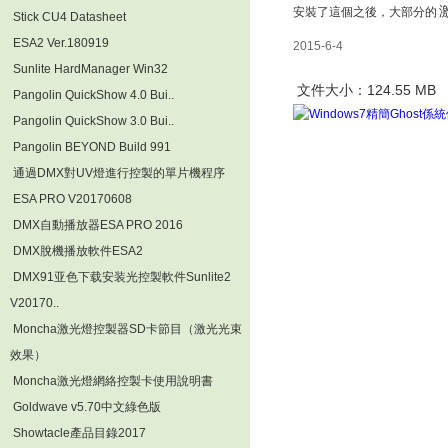
安裝了這個之後，大部分的
Stick CU4 Datasheet
ESA2 Ver.180919
2015-6-4
Sunlite HardManager Win32
文件大小：124.55 MB
Pangolin QuickShow 4.0 Bui..
Pangolin QuickShow 3.0 Bui..
Pangolin BEYOND Build 991
通過DMX對UV燈進行控製的單片機程序
ESA PRO V20170608
DMX自動播放器ESA PRO 2016
DMX脫機播放軟件ESA2
DMX91亚色下载安装光控製軟件Sunlite2
V20170..
Moncha激光燈控製器SD卡節目（激光光束
效果）
Moncha激光燈網絡控製卡使用說明書
Goldwave v5.70中文綠色版
Showtacle產品目錄2017